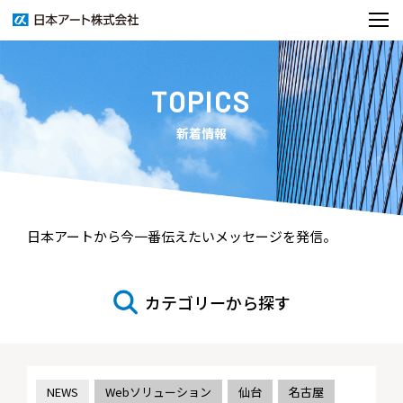
TOPICS
新着情報
日本アートから今一番伝えたいメッセージを発信。
カテゴリーから探す
NEWS
Webソリューション
仙台
名古屋