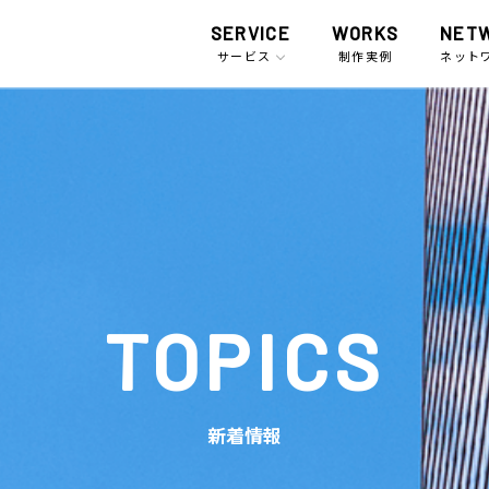
SERVICE
WORKS
NET
サービス
制作実例
ネット
TOPICS
新着情報