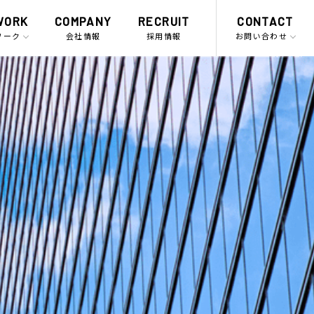
WORK
COMPANY
RECRUIT
CONTACT
ワーク
会社情報
採用情報
お問い合わせ