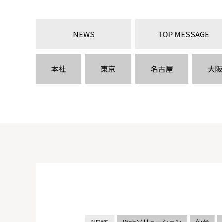
NEWS
TOP MESSAGE
本社
東京
名古屋
大
NEWS
Webソリューション
仙台