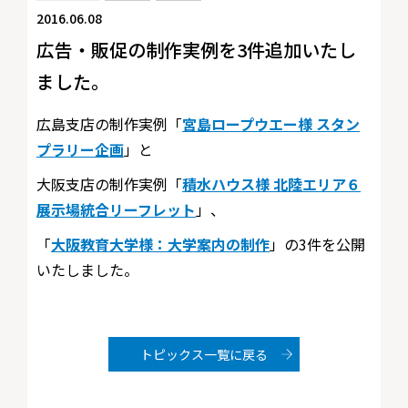
2016.06.08
広告・販促の制作実例を3件追加いたし
ました。
広島支店の制作実例「
宮島ロープウエー様 スタン
プラリー企画
」と
大阪支店の制作実例「
積水ハウス様 北陸エリア６
展示場統合リーフレット
」、
「
大阪教育大学様：大学案内の制作
」の3件を公開
いたしました。
トピックス一覧に戻る