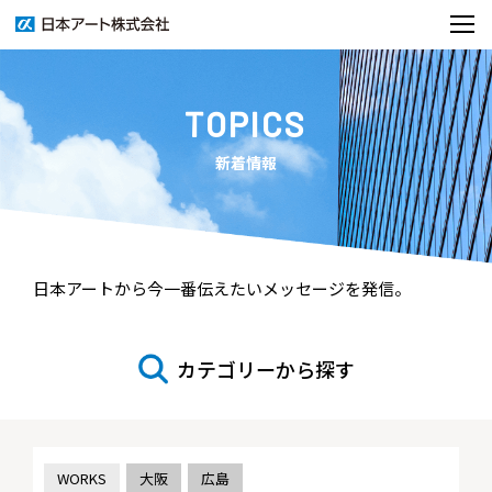
TOPICS
新着情報
日本アートから今一番伝えたいメッセージを発信。
カテゴリーから探す
WORKS
大阪
広島