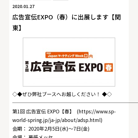
2020.01.27
広告宣伝EXPO（春）に出展します【関
東】
◇◆ぜひ弊社ブースへお越しください！ ◆◇
─────────────────────────
第1回 広告宣伝 EXPO【春】 (https://www.sp-
world-spring.jp/ja-jp/about/adsp.html)
会期： 2020年2月5日(水)〜7日(金)
会場： 幕張メッセ