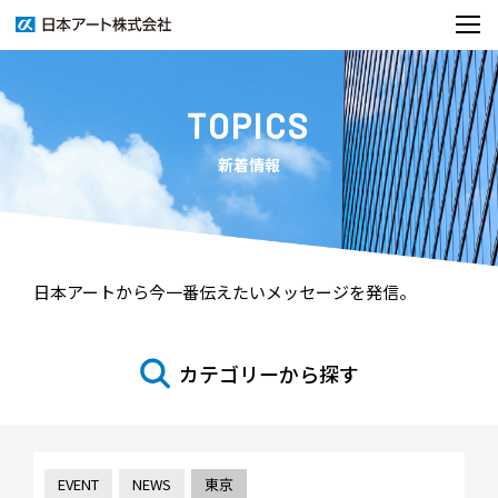
TOPICS
新着情報
日本アートから今一番伝えたいメッセージを発信。
カテゴリーから探す
EVENT
NEWS
東京