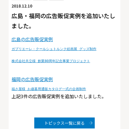
2018.12.10
広島・福岡の広告販促実例を追加いたし
ました。
広島の広告販促実例
ガブリエーレ・クールシュトルンク絵画展 グッズ制作
株式会社共立様 創業80周年記念事業プロジェクト
福岡の広告販促実例
福さ屋様 お歳暮用通販カタログ一式の企画制作
上記3件の広告販促実例を追加いたしました。
トピックス一覧に戻る