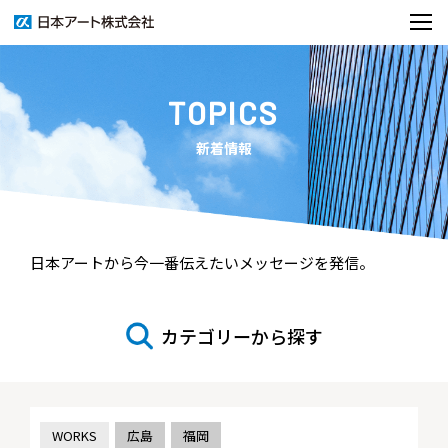
TOPICS
新着情報
日本アートから今一番伝えたいメッセージを発信。
カテゴリーから探す
WORKS
広島
福岡