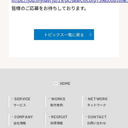
https://job.mynavi.jp/19/pc/search/corp75983/outline
皆様のご応募をお待ちしております。
トピックス一覧に戻る
HOME
SERVICE
WORKS
NETWORK
サービス
制作実例
ネットワーク
COMPANY
RECRUIT
CONTACT
会社情報
採用情報
お問い合わせ