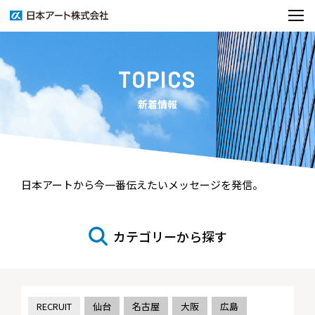
TOPICS
新着情報
日本アートから今一番伝えたいメッセージを発信。
カテゴリーから探す
RECRUIT
仙台
名古屋
大阪
広島