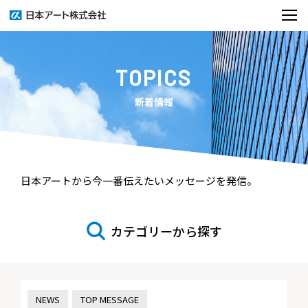
TOPICS
新着情報
日本アートから今一番伝えたいメッセージを発信。
カテゴリーから探す
NEWS
TOP MESSAGE