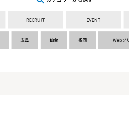
RECRUIT
EVENT
阪
広島
仙台
福岡
Webソ