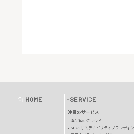
HOME
SERVICE
注目のサービス
備品管理クラウド
SDGsサステナビリティブランディ