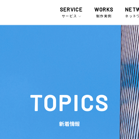
SERVICE
WORKS
NET
サービス
制作実例
ネット
TOPICS
新着情報