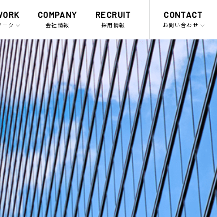
WORK
COMPANY
RECRUIT
CONTACT
ワーク
会社情報
採用情報
お問い合わせ