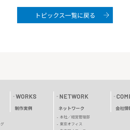
トピックス一覧に戻る
WORKS
NETWORK
COM
制作実例
ネットワーク
会社情
本社／経営管理部
ング
東京オフィス