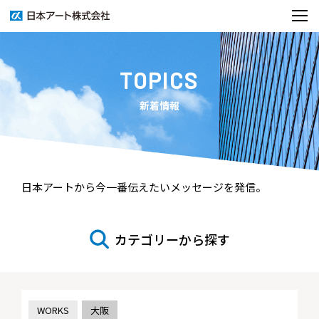
TOPICS
新着情報
日本アートから今一番伝えたいメッセージを発信。
カテゴリーから探す
WORKS
大阪