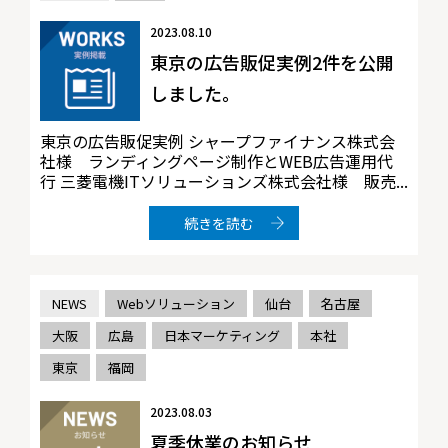
2023.08.10
東京の広告販促実例2件を公開
しました。
東京の広告販促実例 シャープファイナンス株式会
社様 ランディングページ制作とWEB広告運用代
行 三菱電機ITソリューションズ株式会社様 販売...
続きを読む
NEWS
Webソリューション
仙台
名古屋
大阪
広島
日本マーケティング
本社
東京
福岡
2023.08.03
夏季休業のお知らせ