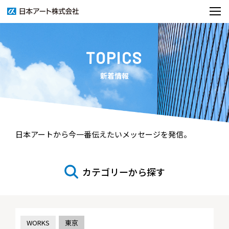
TOPICS
新着情報
日本アートから今一番伝えたいメッセージを発信。
カテゴリーから探す
WORKS
東京