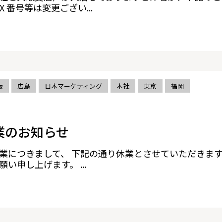
 番号等は変更ござい...
阪
広島
日本マーケティング
本社
東京
福岡
業のお知らせ
業につきまして、 下記の通り休業とさせていただきます
い申し上げます。 ...