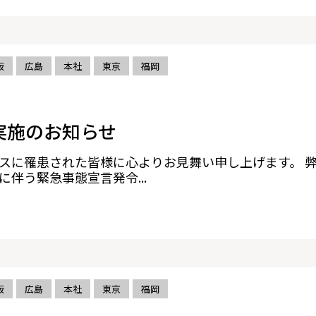
阪
広島
本社
東京
福岡
実施のお知らせ
スに罹患された皆様に心よりお見舞い申し上げます。 
伴う緊急事態宣言発令...
阪
広島
本社
東京
福岡