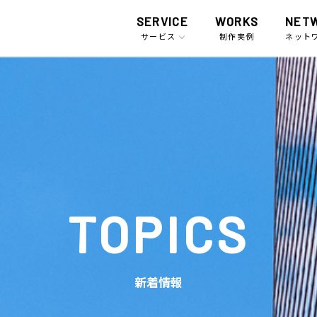
SERVICE
WORKS
NET
サービス
制作実例
ネット
TOPICS
新着情報