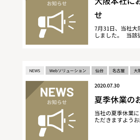
大阪本社に
せ
7月31日、当社
しました。 当該従業
NEWS
Webソリューション
仙台
名古屋
大
2020.07.30
夏季休業の
当社の夏季休業に
ただきますようお願