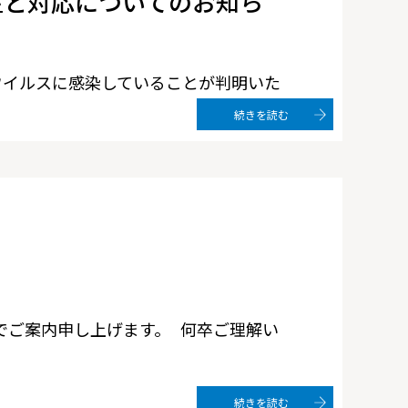
生と対応についてのお知ら
ウイルスに感染していることが判明いた
続きを読む
でご案内申し上げます。 何卒ご理解い
続きを読む