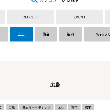
RECRUIT
EVENT
阪
広島
仙台
福岡
Webソ
広島
阪
広島
日本マーケティング
本社
東京
福岡