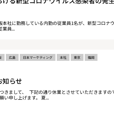
おける新型コロナウイルス感染者の発
大阪本社に勤務している内勤の従業員1名が、新型コロナ
員...
阪
広島
日本マーケティング
本社
東京
福岡
お知らせ
つきまして、 下記の通り休業とさせていただきますの
い申し上げます。 夏...