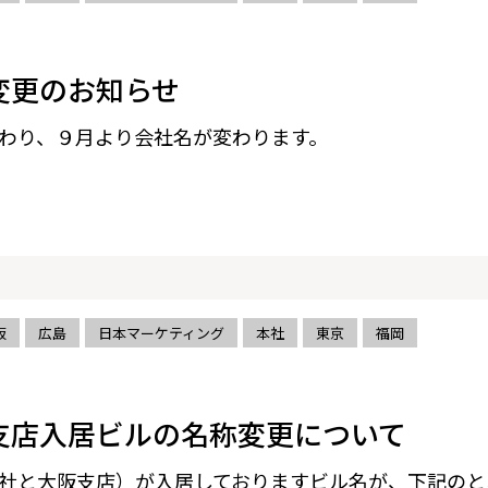
変更のお知らせ
わり、９月より会社名が変わります。
阪
広島
日本マーケティング
本社
東京
福岡
支店入居ビルの名称変更について
社と大阪支店）が入居しておりますビル名が、下記のと