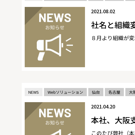
2021.08.02
社名と組織
８月より組織が変
NEWS
Webソリューション
仙台
名古屋
大
2021.04.20
本社、大阪
このたび弊社（本