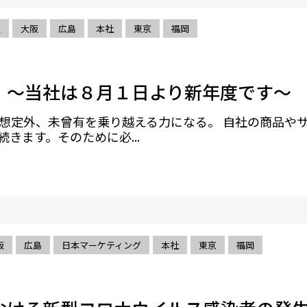
屋
大阪
広島
本社
東京
福岡
 〜当社は８月１日より新年度です〜
想定外、未曾有を乗り越える力になる。 自社の商品や
きます。そのために必...
阪
広島
日本マーケティング
本社
東京
福岡