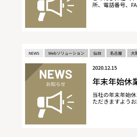
所、電話番号、FAX
NEWS
Webソリューション
仙台
名古屋
大
2020.12.15
年末年始休
当社の年末年始休
ただきますようお願