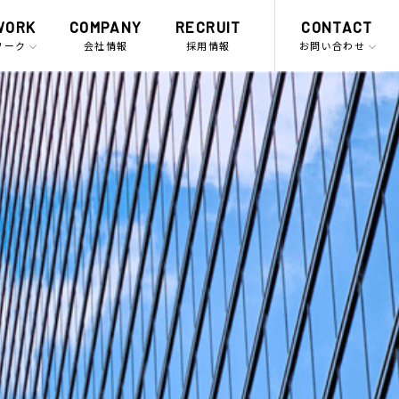
WORK
COMPANY
RECRUIT
CONTACT
ワーク
会社情報
採用情報
お問い合わせ