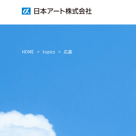
HOME
topics
広島