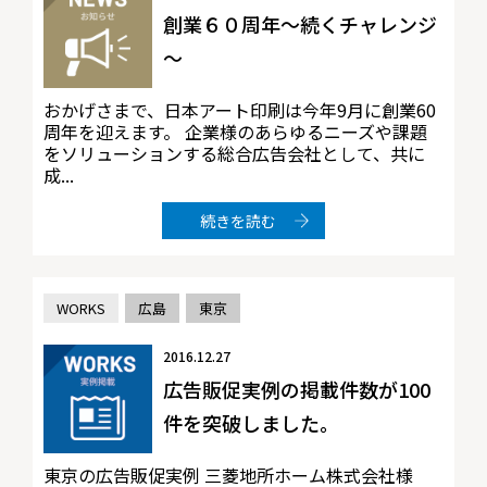
創業６０周年～続くチャレンジ
～
おかげさまで、日本アート印刷は今年9月に創業60
周年を迎えます。 企業様のあらゆるニーズや課題
をソリューションする総合広告会社として、共に
成...
続きを読む
WORKS
広島
東京
2016.12.27
広告販促実例の掲載件数が100
件を突破しました。
東京の広告販促実例 三菱地所ホーム株式会社様