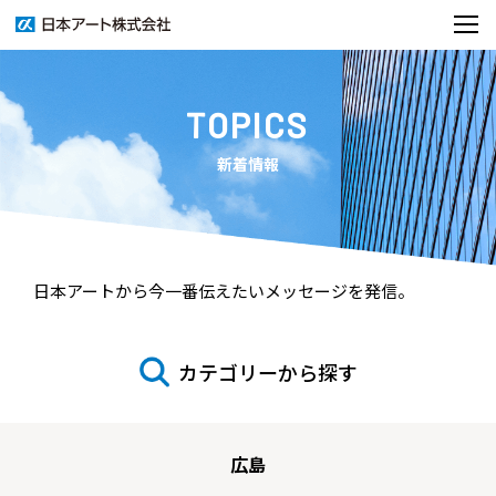
TOPICS
新着情報
日本アートから今一番伝えたいメッセージを発信。
カテゴリーから探す
広島