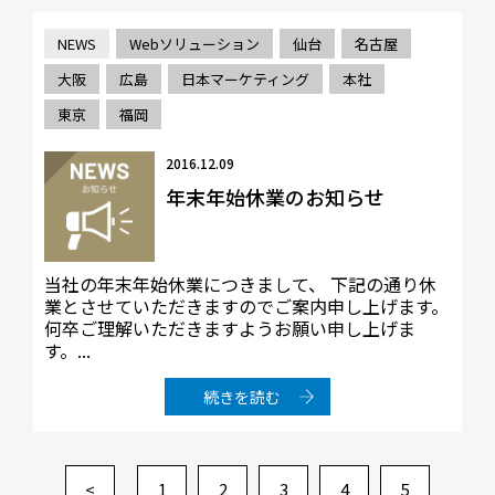
NEWS
Webソリューション
仙台
名古屋
大阪
広島
日本マーケティング
本社
東京
福岡
2016.12.09
年末年始休業のお知らせ
当社の年末年始休業につきまして、 下記の通り休
業とさせていただきますのでご案内申し上げます。
何卒ご理解いただきますようお願い申し上げま
す。...
続きを読む
<
1
2
3
4
5