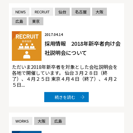
NEWS
RECRUIT
仙台
名古屋
大阪
広島
東京
2017.04.14
採用情報 2018年新卒者向け会
社説明会について
ただいま2018年新卒者を対象とした会社説明会を
各地で開催しています。 仙台３月２８日（終
了）、４月２５日 東京４月４日（終了）、４月２
５日...
続きを読む
WORKS
大阪
広島