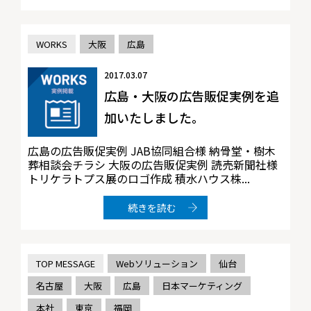
WORKS
大阪
広島
2017.03.07
広島・大阪の広告販促実例を追
加いたしました。
広島の広告販促実例 JAB協同組合様 納骨堂・樹木
葬相談会チラシ 大阪の広告販促実例 読売新聞社様
トリケラトプス展のロゴ作成 積水ハウス株...
続きを読む
TOP MESSAGE
Webソリューション
仙台
名古屋
大阪
広島
日本マーケティング
本社
東京
福岡