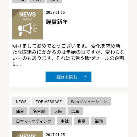
2017.01.05
謹賀新年
明けましておめでとうございます。 変化を求め新
たな取組みにかかるのは年始の恒ですが、変わらな
いものもあります。それは広告や販促ツールの企画
に...
続きを読む
NEWS
TOP MESSAGE
Webソリューション
仙台
名古屋
大阪
広島
日本マーケティング
本社
東京
福岡
2017.01.05