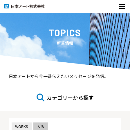
TOPICS
新着情報
日本アートから今一番伝えたいメッセージを発信。
カテゴリーから探す
WORKS
大阪