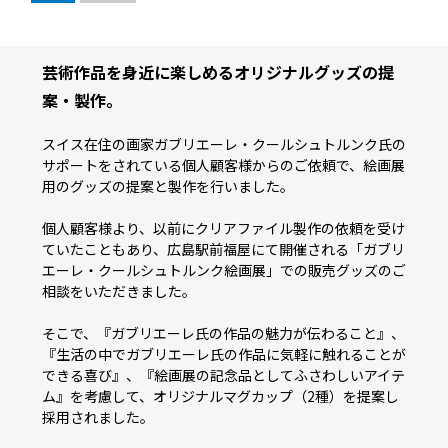
芸術作品を身近に楽しめるオリジナルグッズの提
案・製作。
スイス在住の画家ガブリエーレ・クールシュトルンク氏の
サポートをされている個人顧客様からのご依頼で、絵画展
用のグッズの提案と製作を行いました。
個人顧客様より、以前にクリアファイル製作の依頼を受け
ていたこともあり、広島駅前福屋にて開催される「ガブリ
エーレ・クールシュトルンク絵画展」での販売グッズのご
相談をいただきました。
そこで、『ガブリエーレ氏の作品の魅力が伝わること』、
『生活の中でガブリエーレ氏の作品に気軽に触れることが
できる喜び』、『絵画展の記念品としてふさわしいアイテ
ム』を考慮して、オリジナルマグカップ（2種）を提案し
採用されました。