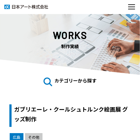
WORKS
制作実績
カテゴリーから探す
ガブリエーレ・クールシュトルンク絵画展 グ
ッズ制作
広島
その他