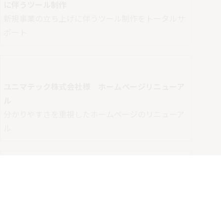
株式会社イベロ・ジャパン様 新規事業の立ち上げ
に伴うツール制作
新規事業の立ち上げに伴うツール制作をトータルサ
ポート