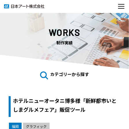
WORKS
制作実績
カテゴリーから探す
ホテルニューオータニ博多様「新鮮都市いと
しまグルメフェア」販促ツール
福岡
グラフィック