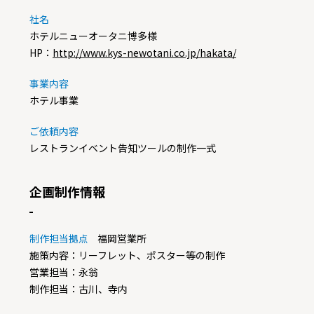
社名
ホテルニューオータニ博多様
HP：
http://www.kys-newotani.co.jp/hakata/
事業内容
ホテル事業
ご依頼内容
レストランイベント告知ツールの制作一式
企画制作情報
制作担当拠点
福岡営業所
施策内容：リーフレット、ポスター等の制作
営業担当：永翁
制作担当：古川、寺内