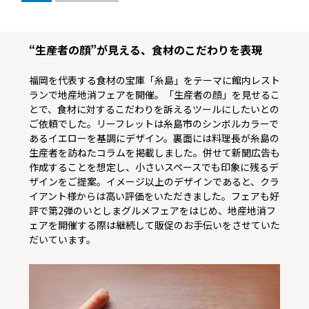
“生産者の顔”が見える、食材のこだわりを表現
福岡を代表する食材の宝庫「糸島」をテーマに館内レスト
ランで地産地消フェアを開催。「生産者の顔」を見せるこ
とで、食材に対するこだわりを訴えるツールにしたいとの
ご依頼でした。リーフレットは糸島市のシンボルカラーで
あるイエローを基調にデザイン。裏面には料理長が糸島の
生産者を訪ねたコラムを掲載しました。併せて新聞広告も
作成することを想定し、小さいスペースでも印象に残るデ
ザインをご提案。イメージ以上のデザインであると、クラ
イアント様からは高い評価をいただきました。フェアも好
評で第2弾のいとしまグルメフェアをはじめ、地産地消フ
ェアを開催する際は継続して販促のお手伝いをさせていた
だいています。