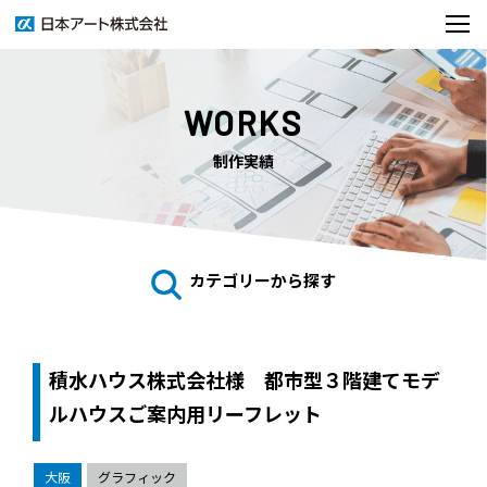
WORKS
制作実績
カテゴリーから探す
積水ハウス株式会社様 都市型３階建てモデ
ルハウスご案内用リーフレット
大阪
グラフィック