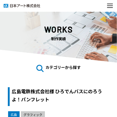
WORKS
制作実績
カテゴリーから探す
広島電鉄株式会社様 ひろでんバスにのろう
よ！パンフレット
広島
グラフィック