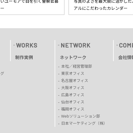
しいユーモアで目を引く警察官募
写真のよさを最大限に活かした
ター
アルにこだわったカレンダー
WORKS
NETWORK
COM
制作実例
ネットワーク
会社情
本社／経営管理部
ング
東京オフィス
名古屋オフィス
大阪オフィス
広島オフィス
仙台オフィス
福岡オフィス
Webソリューション部
日本マーケティング（株）