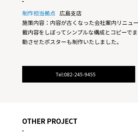
制作担当拠点
広島支店
施策内容：内容が古くなった会社案内リニュ
載内容をしぼってシンプルな構成とコピーでま
動させたポスターも制作いたしました。
Tel:082-245-9455
OTHER PROJECT