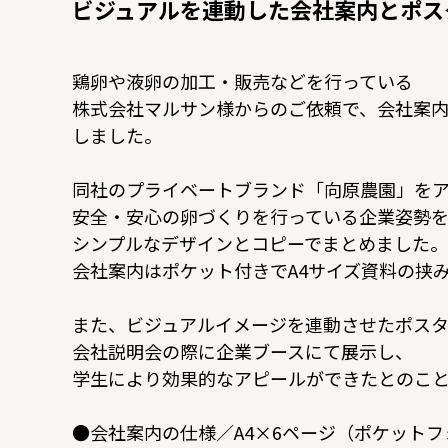
ビジュアルを連動した会社案内とポス
鶏卵や液卵の加工・販売などを行っている
株式会社マルサン様からのご依頼で、会社案内
しました。
同社のプライベートブランド「向原農園」を
安全・安心の卵づくりを行っている企業姿勢
シンプルなデザインとコピーでまとめました。
会社案内はポケット付きでA4サイズ資料の挟
また、ビジュアルイメージを連動させたポスタ
会社説明会の際に企業ブースにて展示し、
学生により効果的なアピールができたとのこと
●会社案内の仕様／A4×6ページ（ポケット