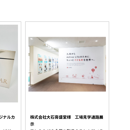
ジナルカ
株式会社大石膏盛堂様 工場見学通路展
示