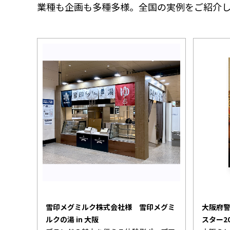
業種も企画も多種多様。全国の実例をご紹介
雪印メグミルク株式会社様 雪印メグミ
大阪府
ルクの湯 in 大阪
スター20