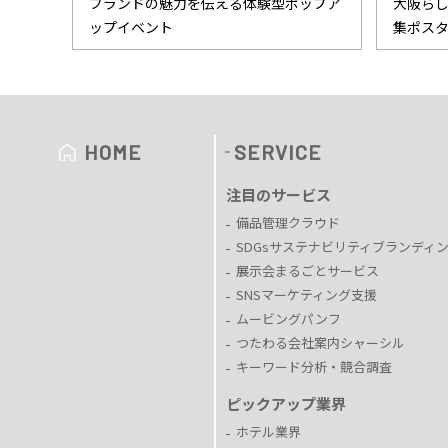
ブランドの魅力を伝える体験型ポップア
大阪ら
ップイベント
集ポス
HOME
SERVICE
注目のサービス
備品管理クラウド
SDGsサステナビリティブランディ
展示会まるごとサービス
SNSマーケティング支援
ムービングパンフ
つたわる会社案内シャーシル
キーワード分析・競合調査
ピックアップ業界
ホテル業界