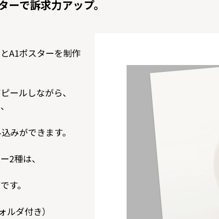
ターで訴求力アップ。
とA1ポスターを制作
アピールしながら、
を、
み込みができます。
ー2種は、
です。
フォルダ付き）