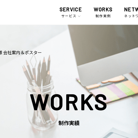
SERVICE
WORKS
NET
サービス
制作実例
ネット
様 会社案内＆ポスター
WORKS
制作実績