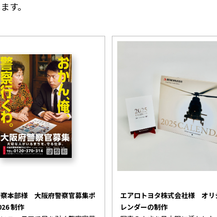
します。
警察本部様 大阪府警察官募集ポ
エアロトヨタ株式会社様 オリ
26 制作
レンダーの制作