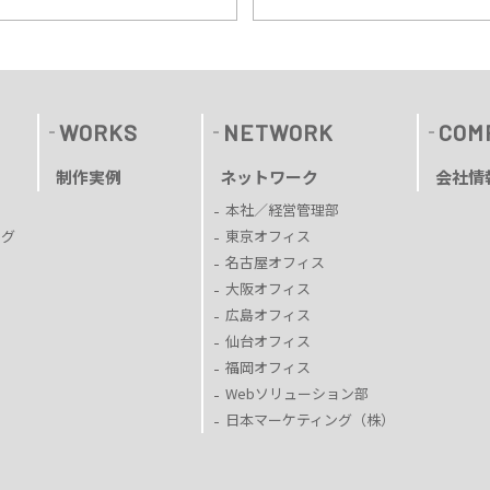
WORKS
NETWORK
COM
制作実例
ネットワーク
会社情
本社／経営管理部
ング
東京オフィス
名古屋オフィス
大阪オフィス
広島オフィス
仙台オフィス
福岡オフィス
Webソリューション部
日本マーケティング（株）