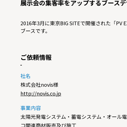
展示会の集客率をアップするブースデ
2016年3月に東京BIG SITEで開催された「PV 
ブースです。
ご依頼情報
社名
株式会社novis様
http://novis.co.jp
事業内容
太陽光発電システム・蓄電システム・オール
コ関連商材販売及び施工