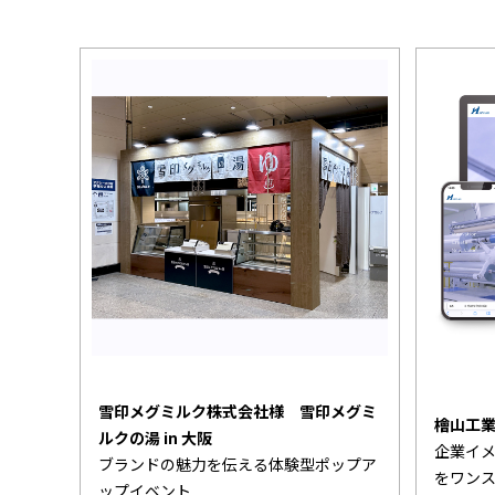
雪印メグミルク株式会社様 雪印メグミ
檜山工
ルクの湯 in 大阪
企業イ
ブランドの魅力を伝える体験型ポップア
をワン
ップイベント