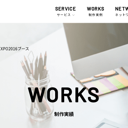
SERVICE
WORKS
NET
サービス
制作実例
ネット
EXPO2016ブース
WORKS
制作実績