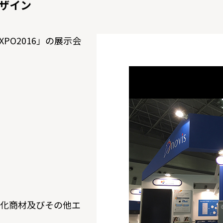
ザイン
EXPO2016」の展示会
電化商材及びその他エ