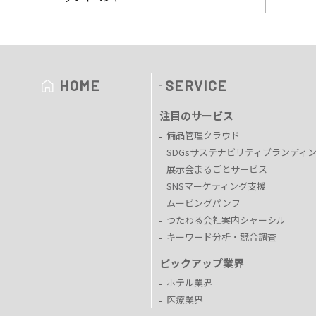
HOME
SERVICE
注目のサービス
備品管理クラウド
SDGsサステナビリティブランディ
展示会まるごとサービス
SNSマーケティング支援
ムービングパンフ
つたわる会社案内シャーシル
キーワード分析・競合調査
ピックアップ業界
ホテル業界
医療業界