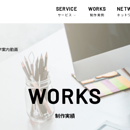
SERVICE
WORKS
NET
サービス
制作実例
ネット
学案内動画
WORKS
制作実績