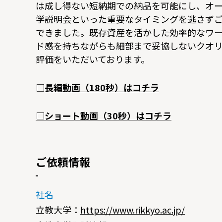
は成し得ない短納期での納品を可能にし、オ
学説明会といった重要なタイミングを逃さず
できました。既存資産を活かした効率的なワ
ド感を持ちながらも細部まで妥協しないクオ
評価をいただいております。
□
長編動画（180秒）はコチラ
□ショート動画（30秒）はコチラ
ご依頼情報
社名
立教大学：
https://www.rikkyo.ac.jp/