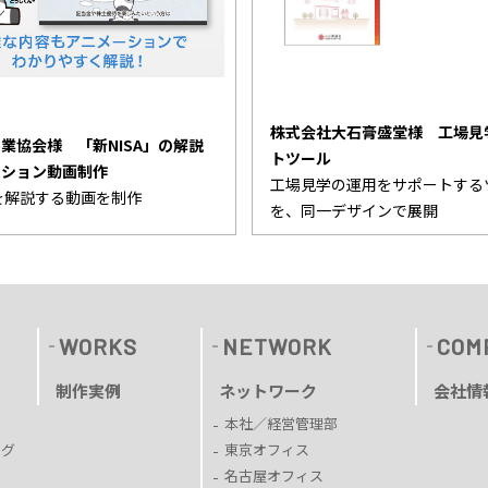
株式会社大石膏盛堂様 工場見
業協会様 「新NISA」の解説
トツール
ーション動画制作
工場見学の運用をサポートする
Aを解説する動画を制作
を、同一デザインで展開
WORKS
NETWORK
COM
制作実例
ネットワーク
会社情
本社／経営管理部
ング
東京オフィス
名古屋オフィス