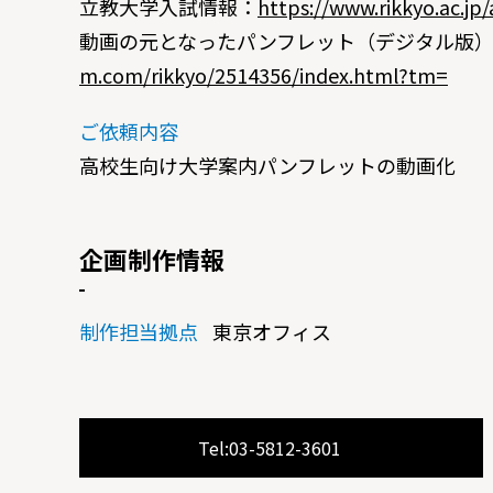
立教大学入試情報：
https://www.rikkyo.ac.jp
動画の元となったパンフレット（デジタル版
m.com/rikkyo/2514356/index.html?tm=
ご依頼内容
高校生向け大学案内パンフレットの動画化
企画制作情報
制作担当拠点
東京オフィス
Tel:03-5812-3601