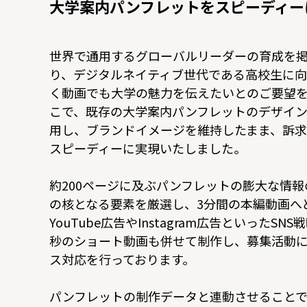
大学案内パンフレットをスピーディー
世界で通用するグローバルリーダーの育成を
り、デジタルネイティブ世代である高校生に向
く動画でも大学の魅力を伝えたいとのご要望
こで、既存の大学案内パンフレットのデザイ
用し、ブランドイメージを維持したまま、訴
スピーディーに実現いたしました。
約200ページに及ぶパンフレットの膨大な情
の核となる要素を厳選し、3分間の本編動画へ
YouTube広告やInstagram広告といったSN
秒のショート動画も併せて制作し、募集活動
ス対応を行っております。
パンフレットの制作データと連動させること