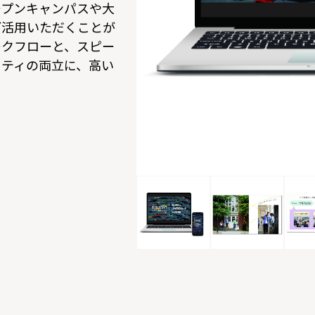
ープンキャンパスや大
ご活用いただくことが
ークフローと、スピー
リティの両立に、高い