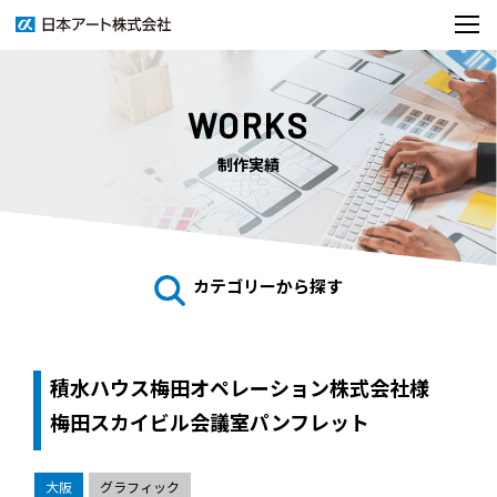
WORKS
制作実績
カテゴリーから探す
積水ハウス梅田オペレーション株式会社様
梅田スカイビル会議室パンフレット
大阪
グラフィック