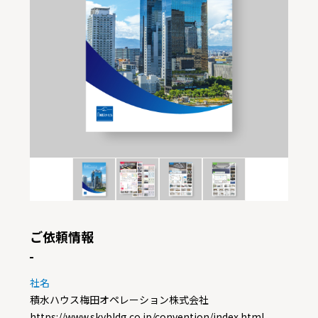
ご依頼情報
社名
積水ハウス梅田オペレーション株式会社
https://www.skybldg.co.jp/convention/index.html