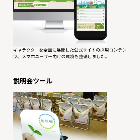
キャラクターを全面に展開した公式サイトの採用コンテン
ツ。スマホユーザー向けの環境も整備しました。
説明会ツール