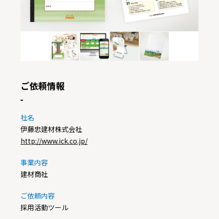
ご依頼情報
社名
伊藤忠建材株式会社
http://www.ick.co.jp/
事業内容
建材商社
ご依頼内容
採用活動ツール